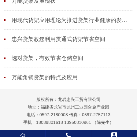
万能货架发展现状
用现代货架应用理论为推进货架行业健康的发展作
忠兴货架教您利用贯通式货架节省空间
选对货架，有效节省仓储空间
万能角钢货架的特点及应用
版权所有：龙岩忠兴工贸有限公司
地址：福建省龙岩市龙州工业园合金产业园
电话：0597-2180008 传真：0597-2757113
手机：18039801618 13950810961 （陈先生）


