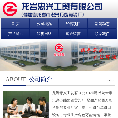
首 页
公司概况
经营项目
新闻动态
产品展示
销售网络
客户留言
联系我们
ABOUT
公司简介
龙岩忠兴工贸有限公司(福建省龙岩市
忠兴万能角钢货架厂)是生产销售万能
角钢的专业厂家，本厂引进台湾进口
设备，专业生产各色万能角钢，承接