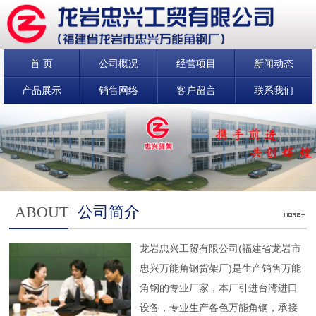
首 页
公司概况
经营项目
新闻动态
产品展示
销售网络
客户留言
联系我们
ABOUT
公司简介
龙岩忠兴工贸有限公司(福建省龙岩市
忠兴万能角钢货架厂)是生产销售万能
角钢的专业厂家，本厂引进台湾进口
设备，专业生产各色万能角钢，承接