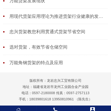
万能货架发展现状
用现代货架应用理论为推进货架行业健康的发展作
忠兴货架教您利用贯通式货架节省空间
选对货架，有效节省仓储空间
万能角钢货架的特点及应用
版权所有：龙岩忠兴工贸有限公司
地址：福建省龙岩市龙州工业园合金产业园
电话：0597-2180008 传真：0597-2757113
手机：18039801618 13950810961 （陈先生）


