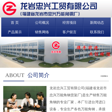
首 页
公司概况
经营项目
新闻动态
产品展示
销售网络
客户留言
联系我们
ABOUT
公司简介
龙岩忠兴工贸有限公司(福建省龙岩市
忠兴万能角钢货架厂)是生产销售万能
角钢的专业厂家，本厂引进台湾进口
设备，专业生产各色万能角钢，承接