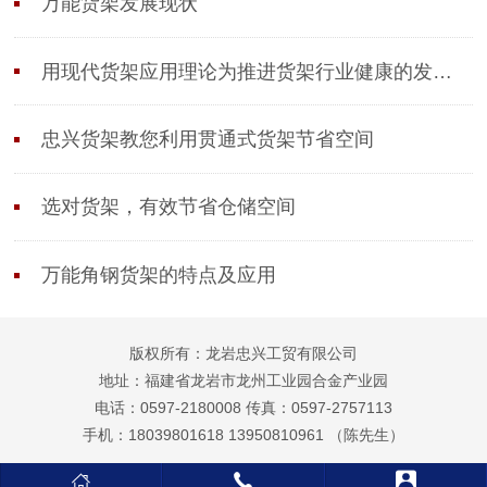
万能货架发展现状
用现代货架应用理论为推进货架行业健康的发展作
忠兴货架教您利用贯通式货架节省空间
选对货架，有效节省仓储空间
万能角钢货架的特点及应用
版权所有：龙岩忠兴工贸有限公司
地址：福建省龙岩市龙州工业园合金产业园
电话：0597-2180008 传真：0597-2757113
手机：18039801618 13950810961 （陈先生）


