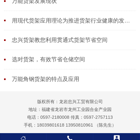
万能货架发展现状
用现代货架应用理论为推进货架行业健康的发展作
忠兴货架教您利用贯通式货架节省空间
选对货架，有效节省仓储空间
万能角钢货架的特点及应用
版权所有：龙岩忠兴工贸有限公司
地址：福建省龙岩市龙州工业园合金产业园
电话：0597-2180008 传真：0597-2757113
手机：18039801618 13950810961 （陈先生）


