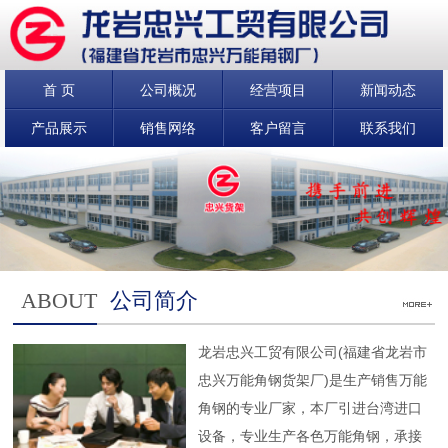
首 页
公司概况
经营项目
新闻动态
产品展示
销售网络
客户留言
联系我们
ABOUT
公司简介
龙岩忠兴工贸有限公司(福建省龙岩市
忠兴万能角钢货架厂)是生产销售万能
角钢的专业厂家，本厂引进台湾进口
设备，专业生产各色万能角钢，承接