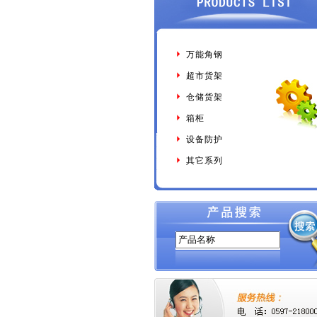
万能角钢
超市货架
仓储货架
箱柜
设备防护
其它系列