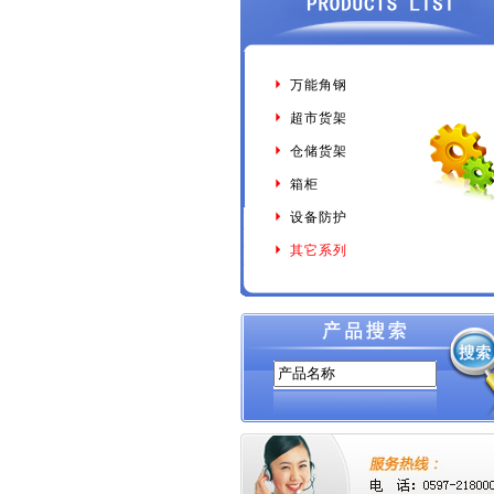
万能角钢
超市货架
仓储货架
箱柜
设备防护
其它系列