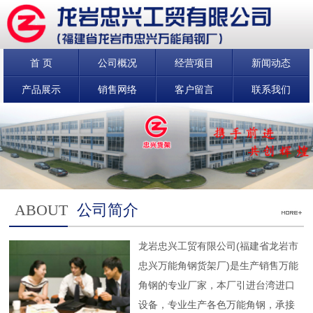
首 页
公司概况
经营项目
新闻动态
产品展示
销售网络
客户留言
联系我们
ABOUT
公司简介
龙岩忠兴工贸有限公司(福建省龙岩市
忠兴万能角钢货架厂)是生产销售万能
角钢的专业厂家，本厂引进台湾进口
设备，专业生产各色万能角钢，承接