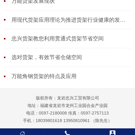
万能货架发展现状
用现代货架应用理论为推进货架行业健康的发展作
忠兴货架教您利用贯通式货架节省空间
选对货架，有效节省仓储空间
万能角钢货架的特点及应用
版权所有：龙岩忠兴工贸有限公司
地址：福建省龙岩市龙州工业园合金产业园
电话：0597-2180008 传真：0597-2757113
手机：18039801618 13950810961 （陈先生）


