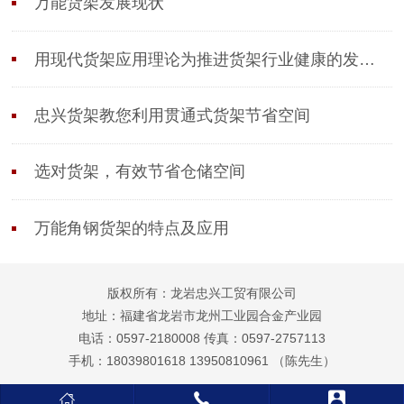
万能货架发展现状
用现代货架应用理论为推进货架行业健康的发展作
忠兴货架教您利用贯通式货架节省空间
选对货架，有效节省仓储空间
万能角钢货架的特点及应用
版权所有：龙岩忠兴工贸有限公司
地址：福建省龙岩市龙州工业园合金产业园
电话：0597-2180008 传真：0597-2757113
手机：18039801618 13950810961 （陈先生）


