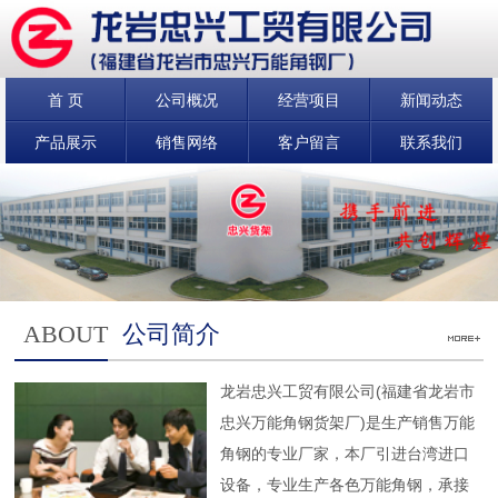
首 页
公司概况
经营项目
新闻动态
产品展示
销售网络
客户留言
联系我们
ABOUT
公司简介
龙岩忠兴工贸有限公司(福建省龙岩市
忠兴万能角钢货架厂)是生产销售万能
角钢的专业厂家，本厂引进台湾进口
设备，专业生产各色万能角钢，承接