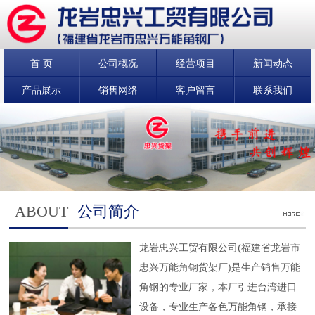
首 页
公司概况
经营项目
新闻动态
产品展示
销售网络
客户留言
联系我们
ABOUT
公司简介
龙岩忠兴工贸有限公司(福建省龙岩市
忠兴万能角钢货架厂)是生产销售万能
角钢的专业厂家，本厂引进台湾进口
设备，专业生产各色万能角钢，承接