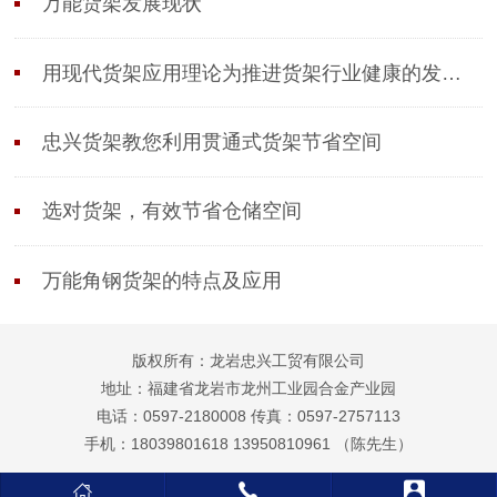
万能货架发展现状
用现代货架应用理论为推进货架行业健康的发展作
忠兴货架教您利用贯通式货架节省空间
选对货架，有效节省仓储空间
万能角钢货架的特点及应用
版权所有：龙岩忠兴工贸有限公司
地址：福建省龙岩市龙州工业园合金产业园
电话：0597-2180008 传真：0597-2757113
手机：18039801618 13950810961 （陈先生）


